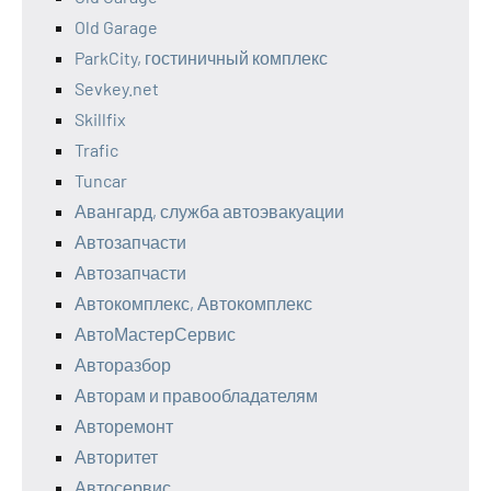
Old Garage
ParkCity, гостиничный комплекс
Sevkey.net
Skillfix
Trafic
Tuncar
Авангард, служба автоэвакуации
Автозапчасти
Автозапчасти
Автокомплекс, Автокомплекс
АвтоМастерСервис
Авторазбор
Авторам и правообладателям
Авторемонт
Авторитет
Автосервис