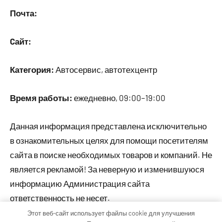
Почта:
Cайт:
Категория:
Автосервис, автотехцентр
Время работы:
ежедневно, 09:00–19:00
Данная информация представлена исключительно
в ознакомительных целях для помощи посетителям
сайта в поиске необходимых товаров и компаний. Не
является рекламой! За неверную и изменившуюся
информацию Администрация сайта
ответственность не несет.
Этот веб-сайт использует файлы cookie для улучшения