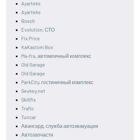
Ayarteks
Ayarteks
Bosch
Evolution, СТО
Fix Price
KaKastom Box
Ma-fra, автомоечный комплекс
Old Garage
Old Garage
ParkCity, гостиничный комплекс
Sevkey.net
Skillfix
Trafic
Tuncar
Авангард, служба автоэвакуации
Автозапчасти