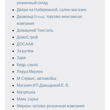
розничный склад
Двери на Набережной, салон-магазин
Диаманд Group, торгово-монтажная
компания
Домашний Текстиль
ДомоСтрой
ДОСААФ
За рулём
Заря
Кедр, сауна
Леруа Мерлен
М-Сервис, автомойка
Магазин ИП Давыдовой Е. В.
Матрёшка
Маяк, сауна
Мерион, оптово-розничная компания