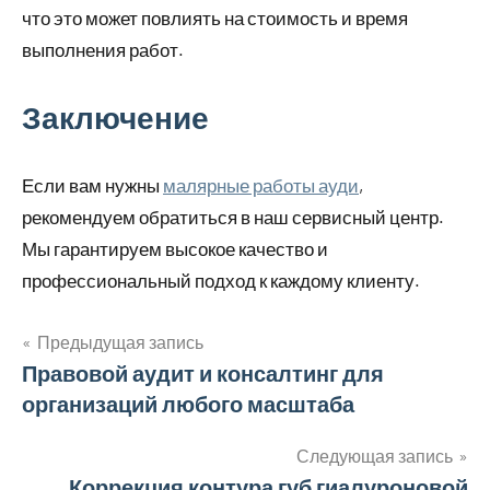
что это может повлиять на стоимость и время
выполнения работ.
Заключение
Если вам нужны
малярные работы ауди
,
рекомендуем обратиться в наш сервисный центр.
Мы гарантируем высокое качество и
профессиональный подход к каждому клиенту.
Предыдущая запись
Навигация
Правовой аудит и консалтинг для
организаций любого масштаба
по
записям
Следующая запись
Коррекция контура губ гиалуроновой