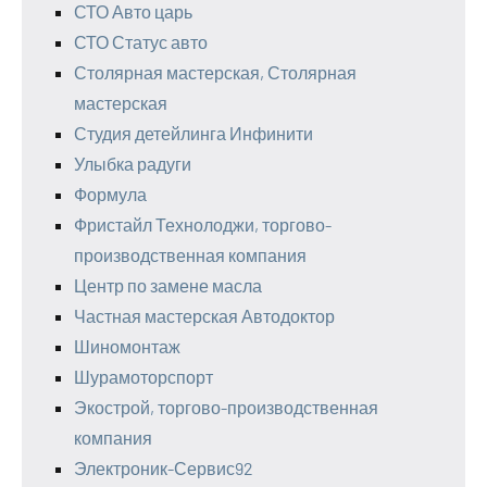
СТО Авто царь
СТО Статус авто
Столярная мастерская, Столярная
мастерская
Студия детейлинга Инфинити
Улыбка радуги
Формула
Фристайл Технолоджи, торгово-
производственная компания
Центр по замене масла
Частная мастерская Автодоктор
Шиномонтаж
Шурамоторспорт
Экострой, торгово-производственная
компания
Электроник-Сервис92