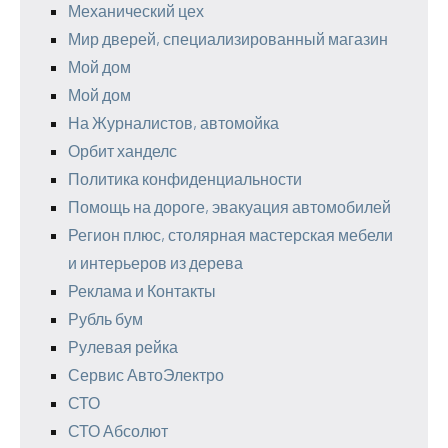
Механический цех
Мир дверей, специализированный магазин
Мой дом
Мой дом
На Журналистов, автомойка
Орбит ханделс
Политика конфиденциальности
Помощь на дороге, эвакуация автомобилей
Регион плюс, столярная мастерская мебели
и интерьеров из дерева
Реклама и Контакты
Рубль бум
Рулевая рейка
Сервис АвтоЭлектро
СТО
СТО Абсолют