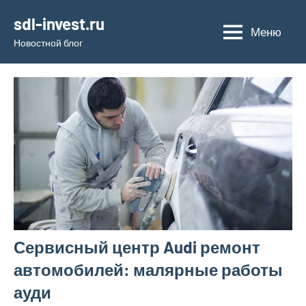
Перейти
sdl-invest.ru
к
Меню
Новостной блог
содержимому
Сервисный центр Audi ремонт
автомобилей: малярные работы
ауди