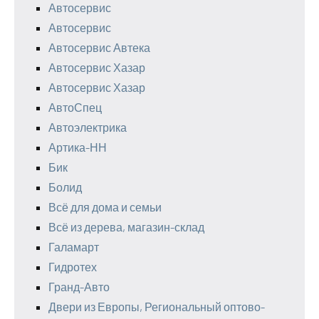
Автосервис
Автосервис
Автосервис Автека
Автосервис Хазар
Автосервис Хазар
АвтоСпец
Автоэлектрика
Артика-НН
Бик
Болид
Всё для дома и семьи
Всё из дерева, магазин-склад
Галамарт
Гидротех
Гранд-Авто
Двери из Европы, Региональный оптово-