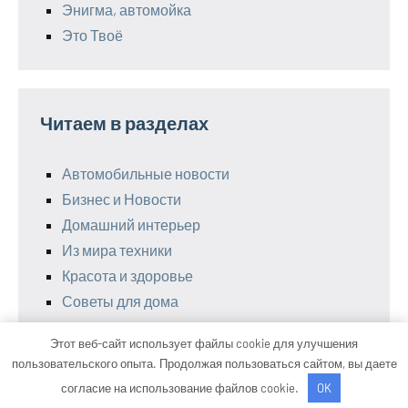
Энигма, автомойка
Это Твоё
Читаем в разделах
Автомобильные новости
Бизнес и Новости
Домашний интерьер
Из мира техники
Красота и здоровье
Советы для дома
Этот веб-сайт использует файлы cookie для улучшения
пользовательского опыта. Продолжая пользоваться сайтом, вы даете
Тема WordPress: Occasio от ThemeZee.
согласие на использование файлов cookie.
OK