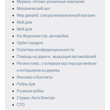
Мерион, оптово-розничная компания
Механический цех
Мир дверей, специализированный магазин
Мой дом
Мой дом
На Журналистов, автомойка
Орбит ханделс
Политика конфиденциальности
Помощь на дороге, эвакуация автомобилей
Регион плюс, столярная мастерская мебели
и интерьеров из дерева
Реклама и Контакты
Рубль бум
Рулевая рейка
Сервис АвтоЭлектро
СТО