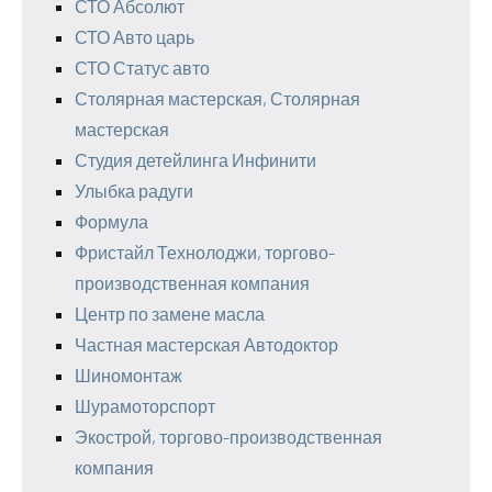
СТО Абсолют
СТО Авто царь
СТО Статус авто
Столярная мастерская, Столярная
мастерская
Студия детейлинга Инфинити
Улыбка радуги
Формула
Фристайл Технолоджи, торгово-
производственная компания
Центр по замене масла
Частная мастерская Автодоктор
Шиномонтаж
Шурамоторспорт
Экострой, торгово-производственная
компания