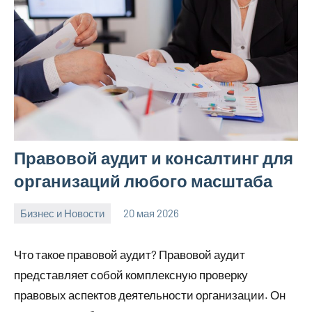
Правовой аудит и консалтинг для
организаций любого масштаба
Бизнес и Новости
20 мая 2026
Avtor
Нет
комментариев
Что такое правовой аудит? Правовой аудит
представляет собой комплексную проверку
правовых аспектов деятельности организации. Он