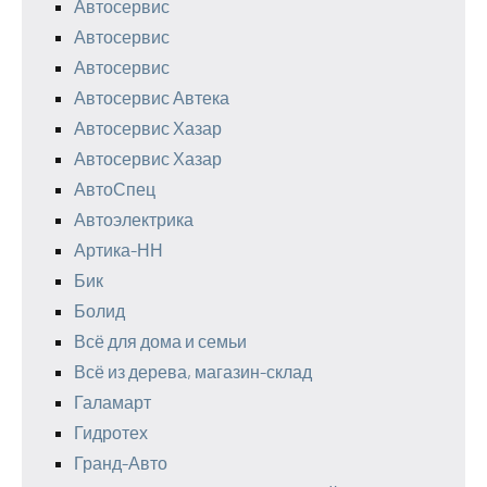
Автосервис
Автосервис
Автосервис
Автосервис Автека
Автосервис Хазар
Автосервис Хазар
АвтоСпец
Автоэлектрика
Артика-НН
Бик
Болид
Всё для дома и семьи
Всё из дерева, магазин-склад
Галамарт
Гидротех
Гранд-Авто