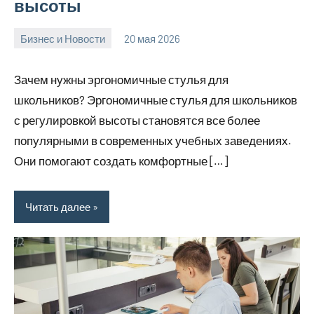
высоты
Бизнес и Новости
20 мая 2026
Avtor
Нет
комментариев
Зачем нужны эргономичные стулья для
школьников? Эргономичные стулья для школьников
с регулировкой высоты становятся все более
популярными в современных учебных заведениях.
Они помогают создать комфортные […]
Читать далее