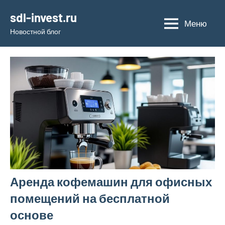
Перейти
sdl-invest.ru
к
Меню
Новостной блог
содержимому
Аренда кофемашин для офисных
помещений на бесплатной
основе