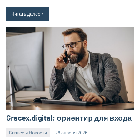
Читать далее
Gracex.digital: ориентир для входа
Бизнес и Новости
28 апреля 2026
Avtor
Нет