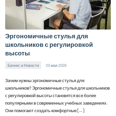
Эргономичные стулья для
школьников с регулировкой
высоты
Бизнес и Новости
20 мая 2026
Avtor
Нет
комментариев
Зачем нужны эргономичные стулья для
школьников? Эргономичные стулья для школьников
с регулировкой высоты становятся все более
популярными в современных учебных заведениях.
Они помогают создать комфортные […]