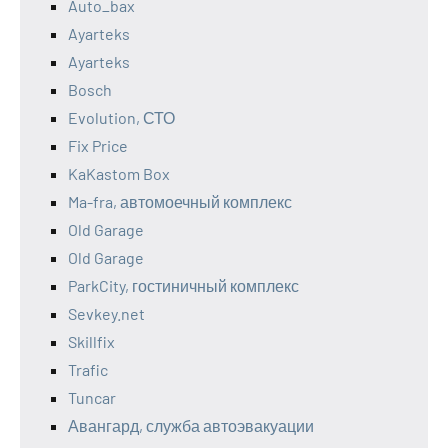
Auto_bax
Ayarteks
Ayarteks
Bosch
Evolution, СТО
Fix Price
KaKastom Box
Ma-fra, автомоечный комплекс
Old Garage
Old Garage
ParkCity, гостиничный комплекс
Sevkey.net
Skillfix
Trafic
Tuncar
Авангард, служба автоэвакуации