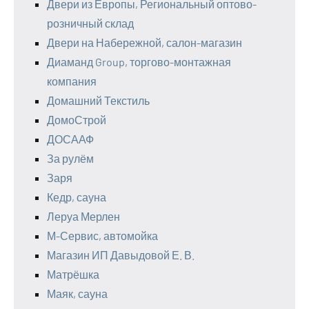
Двери из Европы, Региональный оптово-
розничный склад
Двери на Набережной, салон-магазин
Диаманд Group, торгово-монтажная
компания
Домашний Текстиль
ДомоСтрой
ДОСААФ
За рулём
Заря
Кедр, сауна
Леруа Мерлен
М-Сервис, автомойка
Магазин ИП Давыдовой Е. В.
Матрёшка
Маяк, сауна