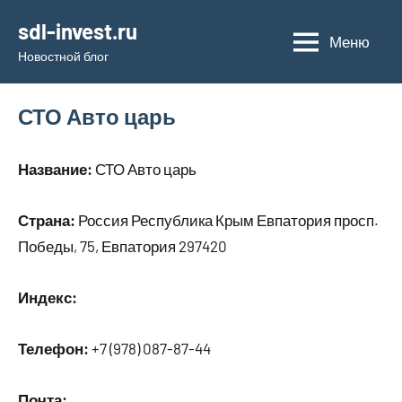
Перейти
sdl-invest.ru
к
Меню
Новостной блог
содержимому
СТО Авто царь
Название:
СТО Авто царь
Страна:
Россия Республика Крым Евпатория просп.
Победы, 75, Евпатория 297420
Индекс:
Телефон:
+7 (978) 087-87-44
Почта: