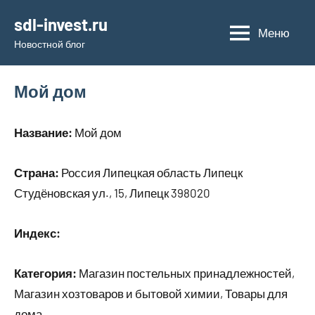
Перейти
sdl-invest.ru
к
Меню
Новостной блог
содержимому
Мой дом
Название:
Мой дом
Страна:
Россия Липецкая область Липецк
Студёновская ул., 15, Липецк 398020
Индекс:
Категория:
Магазин постельных принадлежностей,
Магазин хозтоваров и бытовой химии, Товары для
дома