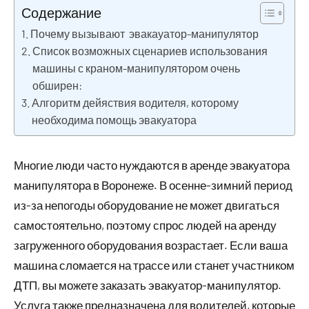
Содержание
Почему вызывают эвакауатор-манипулятор
Список возможных сценариев использования
машины с краном-манипулятором очень
обширен:
Алгоритм дейяствия водителя, которому
необходима помощь эвакуатора
Многие люди часто нуждаются в аренде эвакуатора
манипулятора в Воронеже. В осенне-зимний период
из-за непогоды оборудование не может двигаться
самостоятельно, поэтому спрос людей на аренду
загруженного оборудования возрастает. Если ваша
машина сломается на трассе или станет участником
ДТП, вы можете заказать эвакуатор-манипулятор.
Услуга также предназначена для водителей, которые