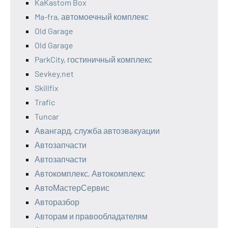
KaKastom Box
Ma-fra, автомоечный комплекс
Old Garage
Old Garage
ParkCity, гостиничный комплекс
Sevkey.net
Skillfix
Trafic
Tuncar
Авангард, служба автоэвакуации
Автозапчасти
Автозапчасти
Автокомплекс, Автокомплекс
АвтоМастерСервис
Авторазбор
Авторам и правообладателям