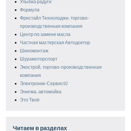
Улыбка радуги
Формула
Фристайл Технолоджи, торгово-
производственная компания
Центр по замене масла
Частная мастерская Автодоктор
Шиномонтаж
Шурамоторспорт
Экострой, торгово-производственная
компания
Электроник-Сервис92
Энигма, автомойка
Это Твоё
Читаем в разделах