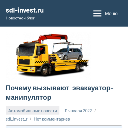
Перейти
sdl-invest.ru
к
Меню
Новостной блог
содержимому
Почему вызывают эвакауатор-
манипулятор
Автомобильные новости
11 января 2022
sdl_invest_r
Нет комментариев