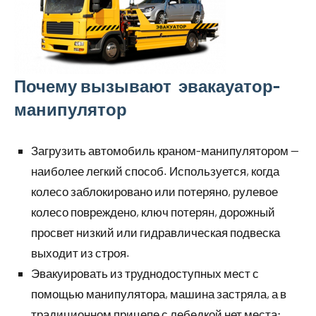
Почему вызывают эвакауатор-
манипулятор
Загрузить автомобиль краном-манипулятором —
наиболее легкий способ. Используется, когда
колесо заблокировано или потеряно, рулевое
колесо повреждено, ключ потерян, дорожный
просвет низкий или гидравлическая подвеска
выходит из строя.
Эвакуировать из труднодоступных мест с
помощью манипулятора, машина застряла, а в
традиционном прицепе с лебедкой нет места;