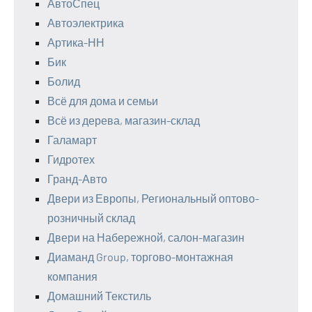
АвтоСпец
Автоэлектрика
Артика-НН
Бик
Болид
Всё для дома и семьи
Всё из дерева, магазин-склад
Галамарт
Гидротех
Гранд-Авто
Двери из Европы, Региональный оптово-
розничный склад
Двери на Набережной, салон-магазин
Диаманд Group, торгово-монтажная
компания
Домашний Текстиль