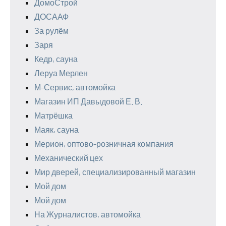
ДомоСтрой
ДОСААФ
За рулём
Заря
Кедр, сауна
Леруа Мерлен
М-Сервис, автомойка
Магазин ИП Давыдовой Е. В.
Матрёшка
Маяк, сауна
Мерион, оптово-розничная компания
Механический цех
Мир дверей, специализированный магазин
Мой дом
Мой дом
На Журналистов, автомойка