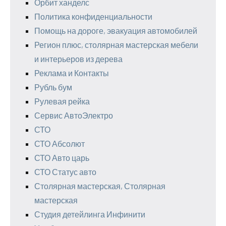
Орбит ханделс
Политика конфиденциальности
Помощь на дороге, эвакуация автомобилей
Регион плюс, столярная мастерская мебели
и интерьеров из дерева
Реклама и Контакты
Рубль бум
Рулевая рейка
Сервис АвтоЭлектро
СТО
СТО Абсолют
СТО Авто царь
СТО Статус авто
Столярная мастерская, Столярная
мастерская
Студия детейлинга Инфинити