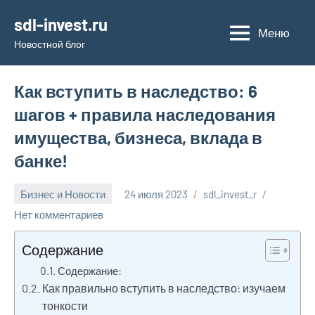
Перейти
sdl-invest.ru
к
Меню
Новостной блог
содержимому
Как вступить в наследство: 6
шагов + правила наследования
имущества, бизнеса, вклада в
банке!
Бизнес и Новости
24 июля 2023
sdl_invest_r
Нет комментариев
Содержание
Содержание:
Как правильно вступить в наследство: изучаем
тонкости