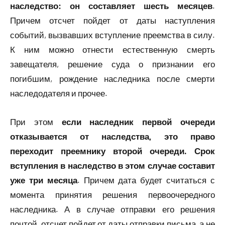
наследство: он составляет шесть месяцев
.
Причем отсчет пойдет от даты наступления
событий, вызвавших вступление преемства в силу.
К ним можно отнести естественную смерть
завещателя, решение суда о признании его
погибшим, рождение наследника после смерти
наследодателя и прочее.
При этом
если наследник первой очереди
отказывается от наследства, это право
переходит преемнику второй очереди. Срок
вступления в наследство в этом случае составит
уже три месяца
. Причем дата будет считаться с
момента принятия решения первоочередного
наследника. А в случае отправки его решения
почтой, отсчет пойдет от даты отправки письма, а не