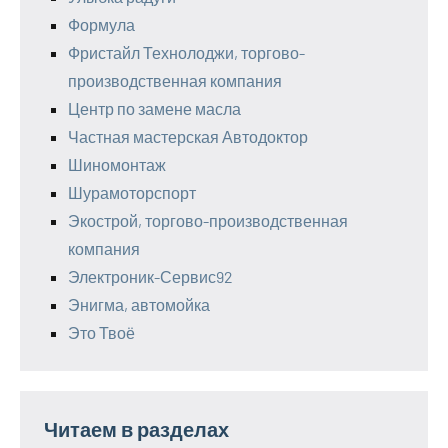
Формула
Фристайл Технолоджи, торгово-
производственная компания
Центр по замене масла
Частная мастерская Автодоктор
Шиномонтаж
Шурамоторспорт
Экострой, торгово-производственная
компания
Электроник-Сервис92
Энигма, автомойка
Это Твоё
Читаем в разделах