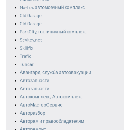
Ma-fra, автомоечный комплекс
Old Garage
Old Garage
ParkCity, гостиничный комплекс
Sevkey.net
Skillfix
Trafic
Tuncar
Авангард, служба автоэвакуации
Автозапчасти
Автозапчасти
Автокомплекс, Автокомплекс
АвтоМастерСервис
Авторазбор
Авторам и правообладателям
Авторемонт