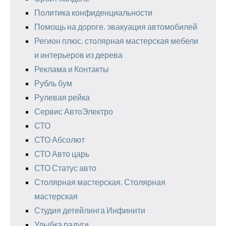
Политика конфиденциальности
Помощь на дороге, эвакуация автомобилей
Регион плюс, столярная мастерская мебели
и интерьеров из дерева
Реклама и Контакты
Рубль бум
Рулевая рейка
Сервис АвтоЭлектро
СТО
СТО Абсолют
СТО Авто царь
СТО Статус авто
Столярная мастерская, Столярная
мастерская
Студия детейлинга Инфинити
Улыбка радуги