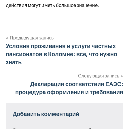
действия могут иметь большое значение.
Предыдущая запись
Навигация
Условия проживания и услуги частных
пансионатов в Коломне: все, что нужно
по
знать
записям
Следующая запись
Декларация соответствия ЕАЭС:
процедура оформления и требования
Добавить комментарий