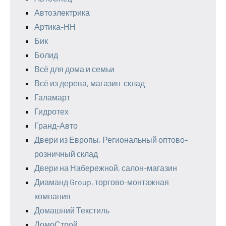
Автоэлектрика
Артика-НН
Бик
Болид
Всё для дома и семьи
Всё из дерева, магазин-склад
Галамарт
Гидротех
Гранд-Авто
Двери из Европы, Региональный оптово-
розничный склад
Двери на Набережной, салон-магазин
Диаманд Group, торгово-монтажная
компания
Домашний Текстиль
ДомоСтрой