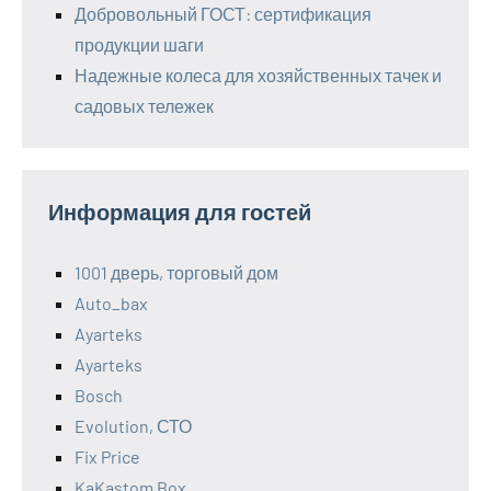
Добровольный ГОСТ: сертификация
продукции шаги
Надежные колеса для хозяйственных тачек и
садовых тележек
Информация для гостей
1001 дверь, торговый дом
Auto_bax
Ayarteks
Ayarteks
Bosch
Evolution, СТО
Fix Price
KaKastom Box