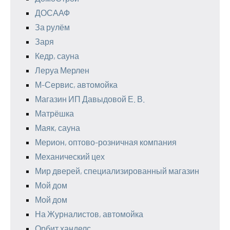
ДОСААФ
За рулём
Заря
Кедр, сауна
Леруа Мерлен
М-Сервис, автомойка
Магазин ИП Давыдовой Е. В.
Матрёшка
Маяк, сауна
Мерион, оптово-розничная компания
Механический цех
Мир дверей, специализированный магазин
Мой дом
Мой дом
На Журналистов, автомойка
Орбит ханделс