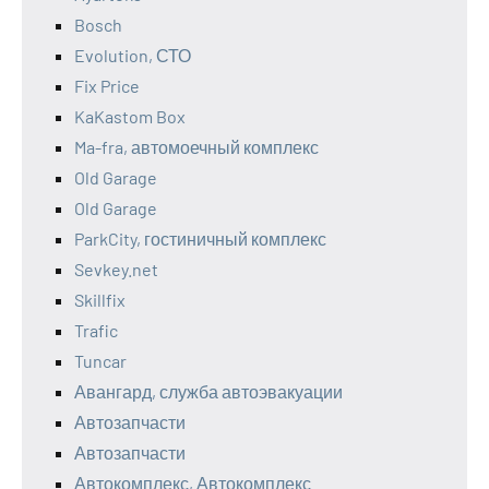
Bosch
Evolution, СТО
Fix Price
KaKastom Box
Ma-fra, автомоечный комплекс
Old Garage
Old Garage
ParkCity, гостиничный комплекс
Sevkey.net
Skillfix
Trafic
Tuncar
Авангард, служба автоэвакуации
Автозапчасти
Автозапчасти
Автокомплекс, Автокомплекс