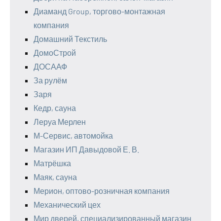
Диаманд Group, торгово-монтажная
компания
Домашний Текстиль
ДомоСтрой
ДОСААФ
За рулём
Заря
Кедр, сауна
Леруа Мерлен
М-Сервис, автомойка
Магазин ИП Давыдовой Е. В.
Матрёшка
Маяк, сауна
Мерион, оптово-розничная компания
Механический цех
Мир дверей, специализированный магазин