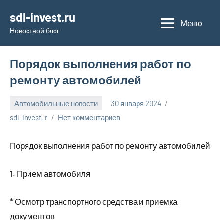
Перейти
sdl-invest.ru
к
Меню
Новостной блог
содержимому
Порядок выполнения работ по
ремонту автомобилей
Автомобильные новости
30 января 2024
sdl_invest_r
Нет комментариев
Порядок выполнения работ по ремонту автомобилей
1. Прием автомобиля
* Осмотр транспортного средства и приемка
документов