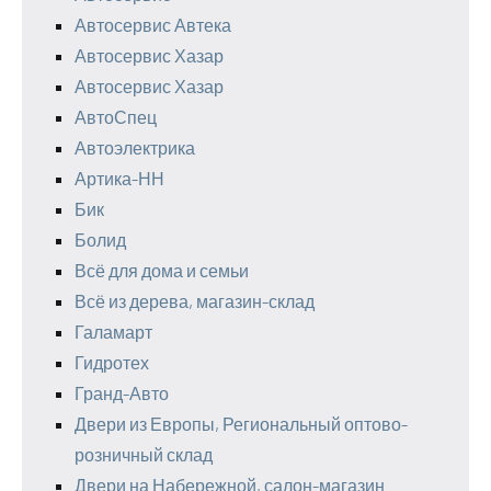
Автосервис Автека
Автосервис Хазар
Автосервис Хазар
АвтоСпец
Автоэлектрика
Артика-НН
Бик
Болид
Всё для дома и семьи
Всё из дерева, магазин-склад
Галамарт
Гидротех
Гранд-Авто
Двери из Европы, Региональный оптово-
розничный склад
Двери на Набережной, салон-магазин