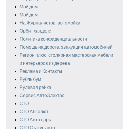
Мой дом
Мой дом
На Журналистов, автомойка
Орбит ханделс
Политика конфиденциальности
Помощь на дороге, эвакуация автомобилей
Регион плюс, столярная мастерская мебели
и интерьеров из дерева
Реклама и Контакты
Рубль бум
Рулевая рейка
Сервис АвтоЭлектро
СТО
СТО Абсолют
СТО Авто царь
СТО Статус авто