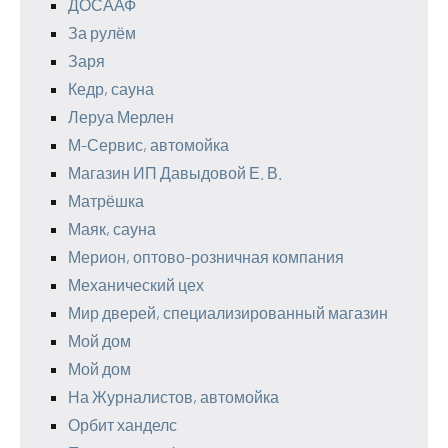
ДОСААФ
За рулём
Заря
Кедр, сауна
Леруа Мерлен
М-Сервис, автомойка
Магазин ИП Давыдовой Е. В.
Матрёшка
Маяк, сауна
Мерион, оптово-розничная компания
Механический цех
Мир дверей, специализированный магазин
Мой дом
Мой дом
На Журналистов, автомойка
Орбит ханделс