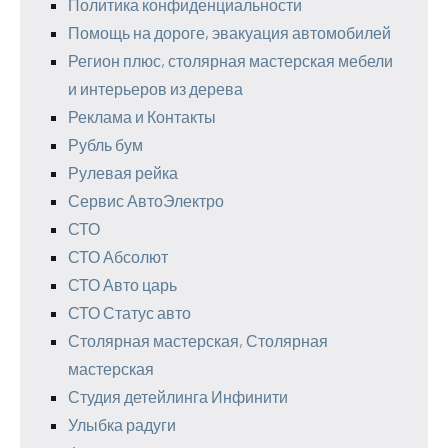
Политика конфиденциальности
Помощь на дороге, эвакуация автомобилей
Регион плюс, столярная мастерская мебели
и интерьеров из дерева
Реклама и Контакты
Рубль бум
Рулевая рейка
Сервис АвтоЭлектро
СТО
СТО Абсолют
СТО Авто царь
СТО Статус авто
Столярная мастерская, Столярная
мастерская
Студия детейлинга Инфинити
Улыбка радуги