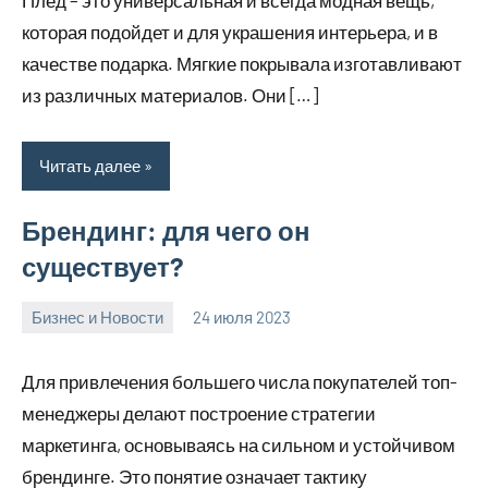
которая подойдет и для украшения интерьера, и в
качестве подарка. Мягкие покрывала изготавливают
из различных материалов. Они […]
Читать далее
Брендинг: для чего он
существует?
Бизнес и Новости
24 июля 2023
sdl_invest_r
Нет
комментариев
Для привлечения большего числа покупателей топ-
менеджеры делают построение стратегии
маркетинга, основываясь на сильном и устойчивом
брендинге. Это понятие означает тактику