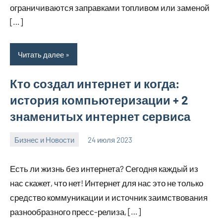
ограничиваются заправками топливом или заменой
[…]
Читать далее
Кто создал интернет и когда:
история компьютеризации + 2
знаменитых интернет сервиса
Бизнес и Новости
24 июля 2023
sdl_invest_r
Нет
комментариев
Есть ли жизнь без интернета? Сегодня каждый из
нас скажет, что нет! Интернет для нас это не только
средство коммуникации и источник заимствования
разнообразного пресс-релиза, […]