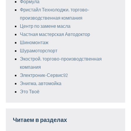
Формула
Фристайл Технолоджи, торгово-
производственная компания
Центр по замене масла
Частная мастерская Автодоктор
Шиномонтаж
Шурамоторспорт
Экострой, торгово-производственная
компания
Электроник-Сервис92
Энигма, автомойка
Это Твоё
Читаем в разделах