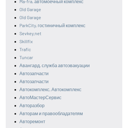
Ma-fra, автомоечный комплекс
Old Garage
Old Garage
ParkCity, гостиничный комплекс
Sevkey.net
Skillfix
Trafic
Tuncar
Авангард, служба автоэвакуации
Автозапчасти
Автозапчасти
Автокомплекс, Автокомплекс
АвтоМастерСервис
Авторазбор
Авторам и правообладателям
Авторемонт