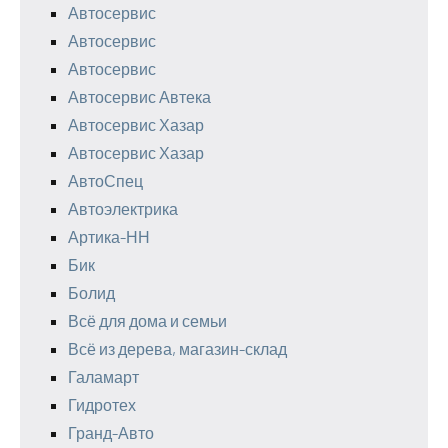
Автосервис
Автосервис
Автосервис
Автосервис Автека
Автосервис Хазар
Автосервис Хазар
АвтоСпец
Автоэлектрика
Артика-НН
Бик
Болид
Всё для дома и семьи
Всё из дерева, магазин-склад
Галамарт
Гидротех
Гранд-Авто