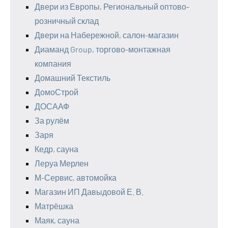
Двери из Европы, Региональный оптово-
розничный склад
Двери на Набережной, салон-магазин
Диаманд Group, торгово-монтажная
компания
Домашний Текстиль
ДомоСтрой
ДОСААФ
За рулём
Заря
Кедр, сауна
Леруа Мерлен
М-Сервис, автомойка
Магазин ИП Давыдовой Е. В.
Матрёшка
Маяк, сауна