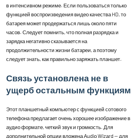
в интенсивном режиме. Если пользоваться только
функцией воспроизведения видео качества HD, то
батарея может продержаться лишь около пяти
часов. Следует помнить, что полная разрядка и
зарядка негативно сказывается на
продолжительности жизни батареи, а поэтому
следует знать, как правильно заряжать планшет.
Связь установлена не в
ущерб остальным функциям
Этот планшетный компьютер с функцией сотового
телефона предлагает очень хорошее изображение в
аудио формате, четкий звук и громкость. Для
дополнительной опции вложена Аudiо Wizаrd — для