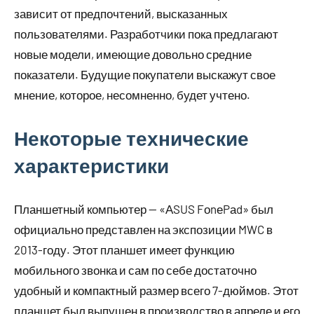
зависит от предпочтений, высказанных
пользователями. Разработчики пока предлагают
новые модели, имеющие довольно средние
показатели. Будущие покупатели выскажут свое
мнение, которое, несомненно, будет учтено.
Некоторые технические
характеристики
Планшетный компьютер — «АSUS FоnеPаd» был
официально представлен на экспозиции MWC в
2013-году. Этот планшет имеет функцию
мобильного звонка и сам по себе достаточно
удобный и компактный размер всего 7-дюймов. Этот
планшет был выпущен в производство в апреле и его