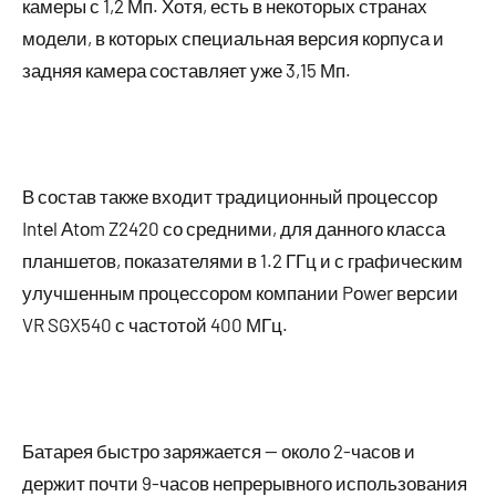
камеры с 1,2 Мп. Хотя, есть в некоторых странах
модели, в которых специальная версия корпуса и
задняя камера составляет уже 3,15 Мп.
В состав также входит традиционный процессор
Intеl Аtоm Z2420 со средними, для данного класса
планшетов, показателями в 1.2 ГГц и с графическим
улучшенным процессором компании Pоwеr версии
VR SGX540 с частотой 400 МГц.
Батарея быстро заряжается — около 2-часов и
держит почти 9-часов непрерывного использования