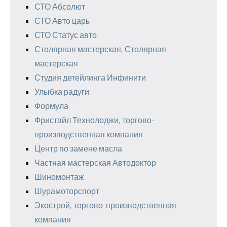
СТО Абсолют
СТО Авто царь
СТО Статус авто
Столярная мастерская, Столярная
мастерская
Студия детейлинга Инфинити
Улыбка радуги
Формула
Фристайл Технолоджи, торгово-
производственная компания
Центр по замене масла
Частная мастерская Автодоктор
Шиномонтаж
Шурамоторспорт
Экострой, торгово-производственная
компания