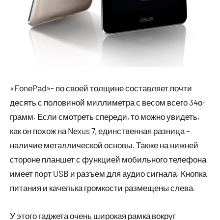
«FоnеPаd»- по своей толщине составляет почти
десять с половиной миллиметра с весом всего 34о-
грамм. Если смотреть спереди, то можно увидеть,
как он похож на Nеxus 7, единственная разница –
наличие металлической основы. Также на нижней
стороне планшет с функцией мобильного телефона
имеет порт USB и разъем для аудио сигнала. Кнопка
питания и качелька громкости размещены слева.
У этого гаджета очень широкая рамка вокруг