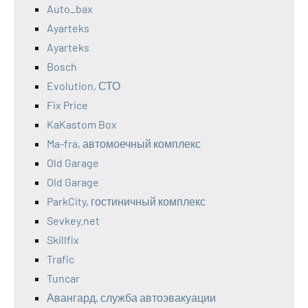
Auto_bax
Ayarteks
Ayarteks
Bosch
Evolution, СТО
Fix Price
KaKastom Box
Ma-fra, автомоечный комплекс
Old Garage
Old Garage
ParkCity, гостиничный комплекс
Sevkey.net
Skillfix
Trafic
Tuncar
Авангард, служба автоэвакуации