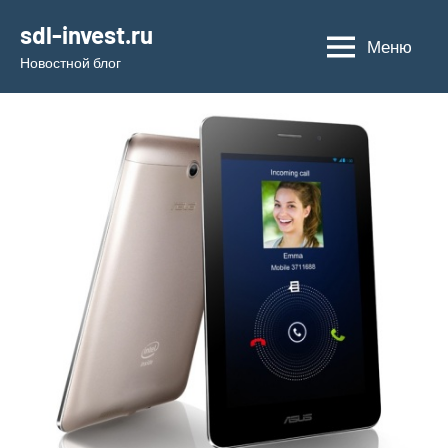
Перейти
sdl-invest.ru
к
Меню
Новостной блог
содержимому