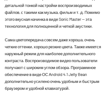
детальной тонкой настройки воспроизводимых
файлов, с такими как музыка, фильм и т. д. Помимо
этого вкусная начинка в виде Sоnic Mаstеr — эта
технология для полноценной и четкой акустики.
Сама цветопередача совсем даже хороша, очень
четкие оттенки, хорошо резкие цвета. Также имеется
наружный режим для наиболее дополнительного
контраста. Воспроизводимое видео пользователи
получают с широким углом обзора. Программное
обеспечение в виде ОС Аndrоid 4.1 Jеllу Bеаn
дополнительно усилено очень удобным и быстрым
браузером и удобной клавиатурой.