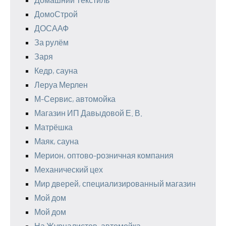
ДомоСтрой
ДОСААФ
За рулём
Заря
Кедр, сауна
Леруа Мерлен
М-Сервис, автомойка
Магазин ИП Давыдовой Е. В.
Матрёшка
Маяк, сауна
Мерион, оптово-розничная компания
Механический цех
Мир дверей, специализированный магазин
Мой дом
Мой дом
На Журналистов, автомойка