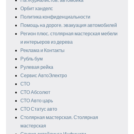
Орбит ханделс
Политика конфиденциальности
Помощь на дороге, эвакуация автомобилей
Регион плюс, столярная мастерская мебели
и интерьеров из дерева
Реклама и Контакты
Рубль бум
Рулевая рейка
Сервис АвтоЭлектро
СТО
СТО Абсолют
СТО Авто царь
СТО Статус авто
Столярная мастерская, Столярная
мастерская
Студия детейлинга Инфинити