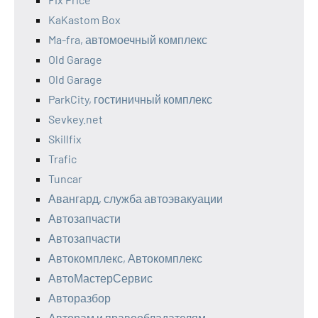
KaKastom Box
Ma-fra, автомоечный комплекс
Old Garage
Old Garage
ParkCity, гостиничный комплекс
Sevkey.net
Skillfix
Trafic
Tuncar
Авангард, служба автоэвакуации
Автозапчасти
Автозапчасти
Автокомплекс, Автокомплекс
АвтоМастерСервис
Авторазбор
Авторам и правообладателям