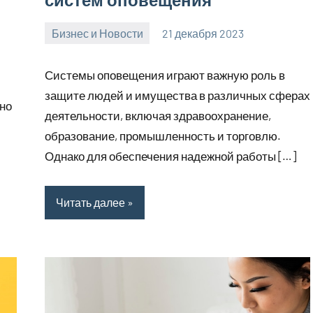
Бизнес и Новости
21 декабря 2023
Avtor
Нет
комментариев
Системы оповещения играют важную роль в
защите людей и имущества в различных сферах
дно
деятельности, включая здравоохранение,
образование, промышленность и торговлю.
Однако для обеспечения надежной работы […]
Читать далее