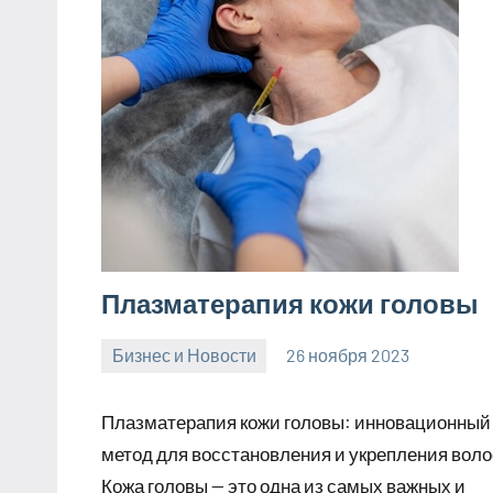
Плазматерапия кожи головы
Бизнес и Новости
26 ноября 2023
Avtor
Нет
комментариев
Плазматерапия кожи головы: инновационный
метод для восстановления и укрепления воло
Кожа головы — это одна из самых важных и