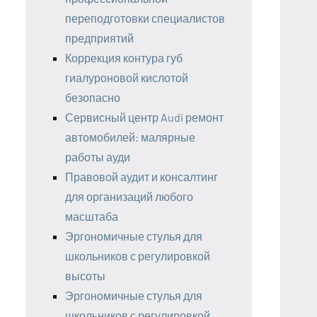
переподготовки специалистов
предприятий
Коррекция контура губ
гиалуроновой кислотой
безопасно
Сервисный центр Audi ремонт
автомобилей: малярные
работы ауди
Правовой аудит и консалтинг
для организаций любого
масштаба
Эргономичные стулья для
школьников с регулировкой
высоты
Эргономичные стулья для
школьников с регулировкой