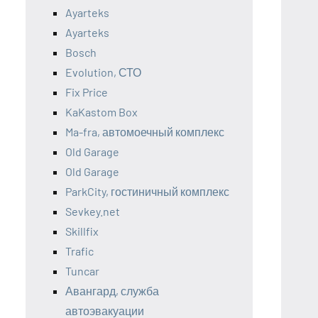
Ayarteks
Ayarteks
Bosch
Evolution, СТО
Fix Price
KaKastom Box
Ma-fra, автомоечный комплекс
Old Garage
Old Garage
ParkCity, гостиничный комплекс
Sevkey.net
Skillfix
Trafic
Tuncar
Авангард, служба
автоэвакуации