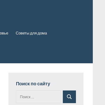
ровье
Советы для дома
Поиск по сайту
Поиск
Поиск
для: