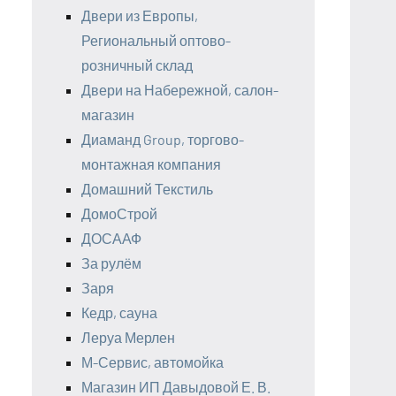
Двери из Европы,
Региональный оптово-
розничный склад
Двери на Набережной, салон-
магазин
Диаманд Group, торгово-
монтажная компания
Домашний Текстиль
ДомоСтрой
ДОСААФ
За рулём
Заря
Кедр, сауна
Леруа Мерлен
М-Сервис, автомойка
Магазин ИП Давыдовой Е. В.