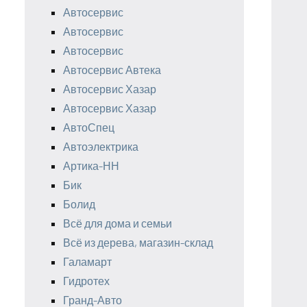
Автосервис
Автосервис
Автосервис
Автосервис Автека
Автосервис Хазар
Автосервис Хазар
АвтоСпец
Автоэлектрика
Артика-НН
Бик
Болид
Всё для дома и семьи
Всё из дерева, магазин-склад
Галамарт
Гидротех
Гранд-Авто