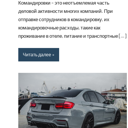
Командировки – это неотъемлемая часть
деловой активности многих компаний. При
отправке сотрудников в командировку, их
командировочные расходы, такие как
проживание в отеле, питание и транспортные […]
Читать далее