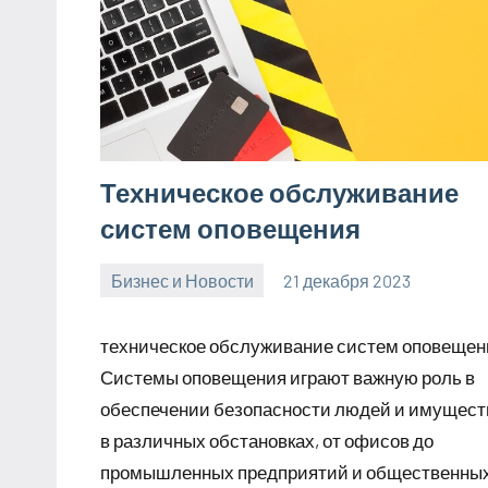
Техническое обслуживание
систем оповещения
Бизнес и Новости
21 декабря 2023
Avtor
Нет
комментариев
техническое обслуживание систем оповещен
Системы оповещения играют важную роль в
обеспечении безопасности людей и имущест
в различных обстановках, от офисов до
промышленных предприятий и общественны