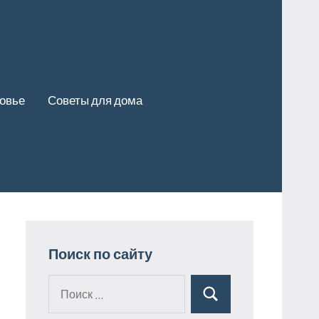
ровье
Советы для дома
Поиск по сайту
Поиск
Поиск
для: