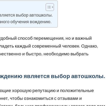
вляется выбор автошколы.
ешного обучения вождению.
 удобный способ перемещения, но и важный
ладеть каждый современный человек. Однако,
чественно и быстро, необходимо выбрать
ождению является выбор автошколы.
ющие хорошую репутацию и положительные
нет, чтобы ознакомиться с отзывами и
Кстати, большие профессионалы своего дела вам