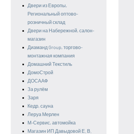
Двери из Европы,
Региональный оптово-
розничный склад
Двери на Набережной, салон-
магазин
Диаманд Group, торгово-
монтажная компания
Домашний Текстиль
ДомоСтрой
ДОСААФ
За рулём
Заря
Кедр, сауна
Леруа Мерлен
М-Сервис, автомойка
Магазин ИП Давыдовой Е. В.