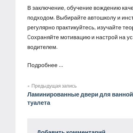
В заключение, обучение вождению кач
подходом. Выбирайте автошколу и инст
регулярно практикуйтесь, изучайте тео
Cохраняйте мотивацию и настрой на ус
водителем.
Подробнее …
Предыдущая запись
Навигация
Ламинированные двери для ванной
туалета
по
записям
Добавить комментарий