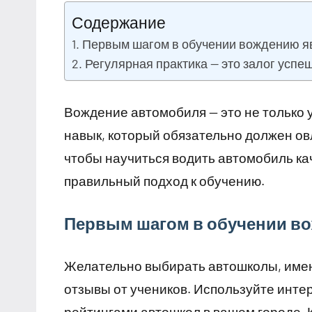
Содержание
Первым шагом в обучении вождению я
Регулярная практика — это залог усп
Вождение автомобиля — это не только
навык, который обязательно должен ов
чтобы научиться водить автомобиль ка
правильный подход к обучению.
Первым шагом в обучении в
Желательно выбирать автошколы, име
отзывы от учеников. Используйте интер
рейтингами автошкол в вашем городе. 