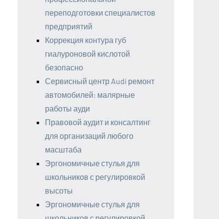
переподготовки специалистов
предприятий
Коррекция контура губ
гиалуроновой кислотой
безопасно
Сервисный центр Audi ремонт
автомобилей: малярные
работы ауди
Правовой аудит и консалтинг
для организаций любого
масштаба
Эргономичные стулья для
школьников с регулировкой
высоты
Эргономичные стулья для
школьников с регулировкой