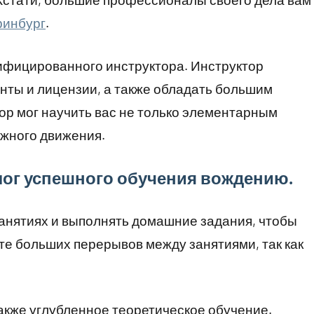
ринбург
.
лифицированного инструктора. Инструктор
нты и лицензии, а также обладать большим
ор мог научить вас не только элементарным
ожного движения.
алог успешного обучения вождению.
анятиях и выполнять домашние задания, чтобы
те больших перерывов между занятиями, так как
акже углубленное теоретическое обучение.