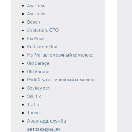
Ayarteks
Ayarteks
Bosch
Evolution, СТО
Fix Price
KaKastom Box
Ma-fra, автомоечный комплекс
Old Garage
Old Garage
ParkCity, гостиничный комплекс
Sevkey.net
Skillfix
Trafic
Tuncar
Авангард, служба
автоэвакуации