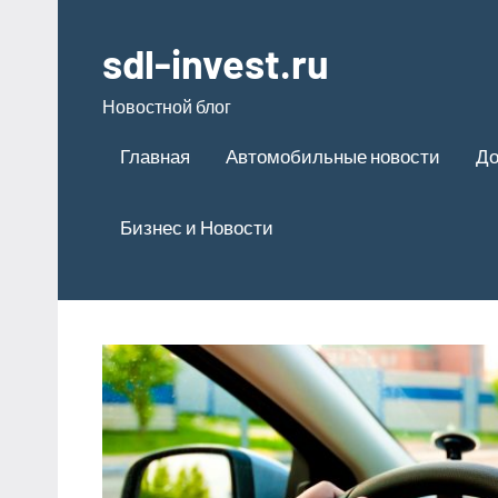
Перейти
к
sdl-invest.ru
содержимому
Новостной блог
Главная
Автомобильные новости
До
Бизнес и Новости